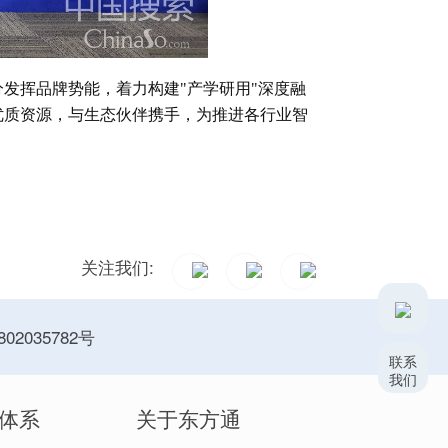
发挥品牌势能，着力构建"产学研用"深度融
优质资源，与生态伙伴携手，为推进各行业智
关注我们:
02035782号
联系
我们
体系
关于东方通