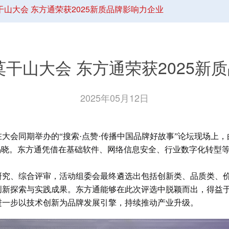
莫干山大会 东方通荣获2025新质品牌影响力企业
牌莫干山大会 东方通荣获2025新
2025年05月12日
在大会同期举办的“搜索·点赞·传播中国品牌好故事”论坛现场
式揭晓。东方通凭借在基础软件、网络信息安全、行业数字化转型等
研究、综合评审，活动组委会最终遴选出包括创新类、品质类、
创新探索与实践成果。东方通能够在此次评选中脱颖而出，得益
进一步以技术创新为品牌发展引擎，持续推动产业升级。