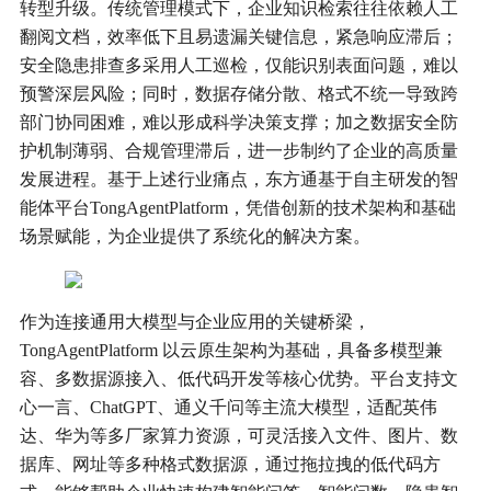
转型升级。传统管理模式下，企业知识检索往往依赖人工
翻阅文档，效率低下且易遗漏关键信息，紧急响应滞后；
安全隐患排查多采用人工巡检，仅能识别表面问题，难以
预警深层风险；同时，数据存储分散、格式不统一导致跨
部门协同困难，难以形成科学决策支撑；加之数据安全防
护机制薄弱、合规管理滞后，进一步制约了企业的高质量
发展进程。基于上述行业痛点，东方通基于自主研发的智
能体平台TongAgentPlatform，凭借创新的技术架构和基础
场景赋能，为企业提供了系统化的解决方案。
作为连接通用大模型与企业应用的关键桥梁，
TongAgentPlatform 以云原生架构为基础，具备多模型兼
容、多数据源接入、低代码开发等核心优势。平台支持文
心一言、ChatGPT、通义千问等主流大模型，适配英伟
达、华为等多厂家算力资源，可灵活接入文件、图片、数
据库、网址等多种格式数据源，通过拖拉拽的低代码方