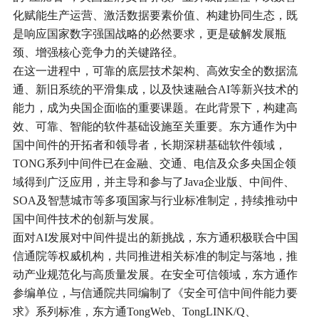
化赋能生产运营、激活数据要素价值、构建协同生态，既
是响应国家数字强国战略的必然要求，更是破解发展瓶
颈、增强核心竞争力的关键路径。
在这一进程中，可靠的底层技术架构、高效安全的数据流
通、新旧系统的平滑集成，以及快速融合AI等新兴技术的
能力，成为央国企面临的重要课题。在此背景下，构建高
效、可靠、智能的软件基础设施至关重要。东方通作为中
国中间件的开拓者和领导者，长期深耕基础软件领域，
TONG系列中间件已在金融、交通、电信及众多央国企领
域得到广泛应用，并主导和参与了Java企业版、中间件、
SOA及智慧城市等多项国家与行业标准制定，持续推动中
国中间件技术的创新与发展。
面对AI发展对中间件提出的新挑战，东方通积极联合中国
信通院等权威机构，共同推进相关标准的制定与落地，推
动产业规范化与高质量发展。在安全可信领域，东方通作
参编单位，与信通院共同编制了《安全可信中间件能力要
求》系列标准，东方通TongWeb、TongLINK/Q、