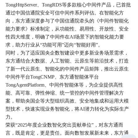
TongHttpServer、TongRDS等多款核心中间件产品，已首批
通过中国信通院安全可信中间件系列评估。在智能化方
向，东方通深度参与了中国信通院牵头的《中间件智能化
能力要求》标准制定，从功能性、易用性、开放性、安全
性四大维度，明确了中间件在AI场景下的智能化能力要
求，助力行业从“功能可用”迈向“智能好用”。
同时，为了适应国央企数智建设中更多新业务场景需求，
东方通结合大数据、人工智能、云原生等前沿技术，打造
了新一代云原生、智能化的中间件产品矩阵，推出云原生
中间件平台TongCNMP、东方通智能体平台
TongAgentPlatform、中间件智能体等，为企业提供高性
能、高可靠、弹性伸缩、统一管控的中间件管理解决方
案，帮助央国企等大型组织高效、安全地集成和运用大模
型技术，快速实现业务智能化，将AI潜力转化为实际生产
力。
荣获“2025年度企业数智化突出贡献单位”，对东方通而
言，既是肯定，更是责任。面向数智发展新未来，东方通