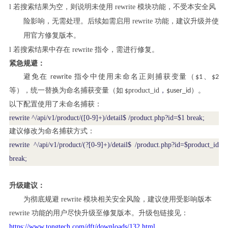
l
若搜索结果为空，则说明未使用
rewrite 模块功能，不受本安全风
险影响，无需处理。后续如需启用 rewrite 功能，建议升级并使
用官方修复版本。
l
若搜索结果中存在
rewrite 指令，需进行修复。
紧急规避：
避免在
rewrite
指令中使用未命名正则捕获变量（
$1
、
$2
product_id
，
。
等），统一替换为命名捕获变量（如
$
$user_id
）
：
以下配置使用了未命名捕获
rewrite ^/api/v1/product/([0-9]+)/detail$ /product.php?id=$1 break;
建议修改为命名捕获方式：
rewrite ^/api/v1/product/(?[0-9]+)/detail$ /product.php?id=$product_id
break;
升级建议：
为彻底规避
rewrite 模块相关安全风险，建议使用受影响版本
rewrite 功能的用户尽快升级至修复版本。升级包链接见：
https://www.tongtech.com/dft/downloads/132.html