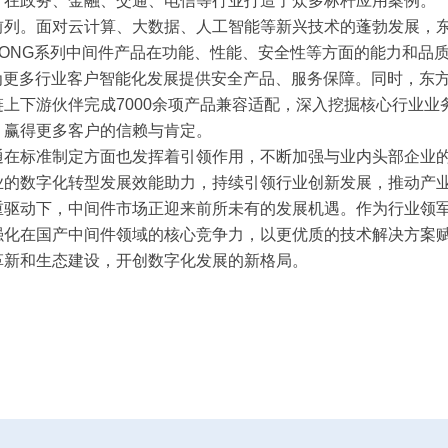
，在政务、金融、交通、电信等行业打造了众多标杆应用案例。
。面对云计算、大数据、人工智能等新兴技术的蓬勃发展，东
ONG系列中间件产品在功能、性能、安全性等方面的能力和品
为更多行业客户智能化发展提供安全产品、服务保障。同时，东方
上下游伙伴完成7000余项产品兼容适配，深入挖掘核心行业
，赢得更多客户的信赖与肯定。
标准制定方面也发挥着引领作用，不断加强与业内头部企业的
业的数字化转型发展效能助力，持续引领行业创新发展，推动产
动下，中间件市场正迎来前所未有的发展机遇。作为行业领军
强化在国产中间件领域的核心竞争力，以更优质的技术解决方案
革新和生态建设，开创数字化发展的新格局。