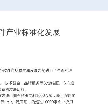
间件产业标准化发展
平台软件市场格局和发展趋势进行了全面梳理
。
、技术融合、品牌服务等关键维度。东方通
共赢的发展历程。
通已拥有软著专利1000余项，基于深厚的
业中广泛应用，为超过10000家企业级用