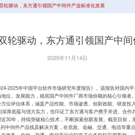
I双轮驱动，东方通引领国产中间件产业标准化发展
I双轮驱动，东方通引领国产中
2025年11月14日
4-2025年中国平台软件市场研究年度报告》。该报告对国内
场地位、发展能力，稳居国产中间件厂商市场份额的核心引领者
位评估体系，涵盖产品性能、市场渗透、创新效能、研发投入
的深厚底蕴与强大实力，也印证了东方通与客户携手并进、合作
30年，持续突破核心技术，不断探索创新发展。截至目前，东方
系列中间件产品线及解决方案，在党政、金融、交通、电信等重点行