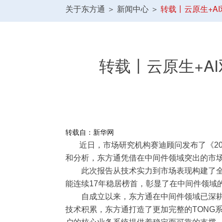
关于东方通
＞
新闻中心
＞
转载丨云原生+A
转载丨云原生+A
转载自：新华网
近日，市场研究机构赛迪顾问发布了《202
和分析，东方通凭借在中间件领域突出的市
此次报告从技术实力到市场表现构建了全方
能连续17年稳居榜首，彰显了在中间件领域
自成立以来，东方通在中间件领域已深耕近
技术积累，东方通打造了更加完整的TONG