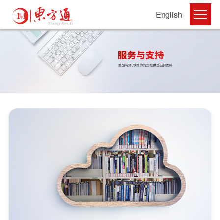
English