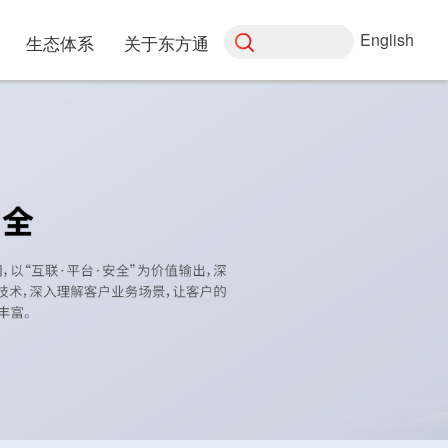
English
生态体系
关于东方通