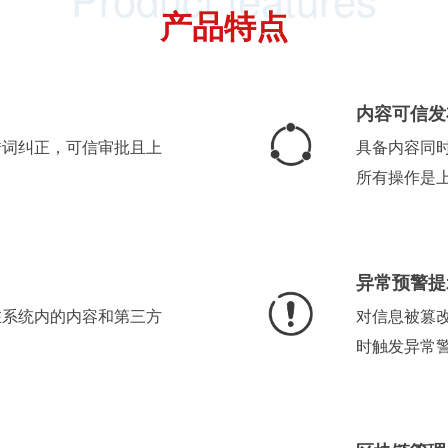
产品特点
内容可信发
错词纠正，可信审批且上
具备内容同
。
所有操作是
异常预警提
在系统内的内容和第三方
对信息被篡
。
时触发异常