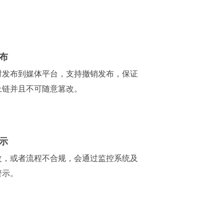
布
时发布到媒体平台，支持撤销发布，保证
上链并且不可随意篡改。
示
改，或者流程不合规，会通过监控系统及
警示。