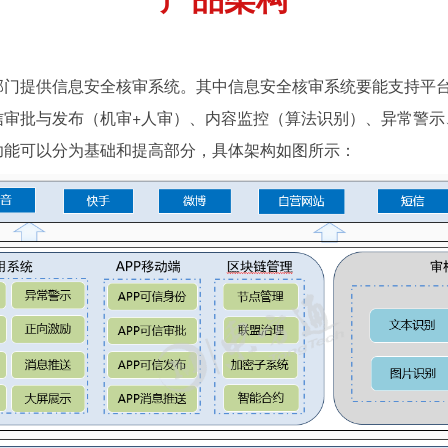
部门提供信息安全核审系统。其中信息安全核审系统要能支持平
信审批与发布（机审+人审）、内容监控（算法识别）、异常警示
功能可以分为基础和提高部分，
具体架构如图所示：