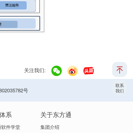
关注我们:
联系
02035782号
我们
体系
关于东方通
通软件学堂
集团介绍