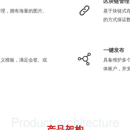
区块链管理
管理，拥有海量的图片、
基于块链式
的方式保证
一键发布
定义模板，满足会签、或
具备维护多
体账户，并
Product architecture
产品架构