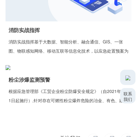
消防实战指挥
消防实战指挥基于大数据、智能分析、融合通信、GIS、一张
图、物联感知网络、移动互联等信息化技术，以应急处置预案为
主线，围绕“大应急”指挥机制和联动机制的核心需求
粉尘涉爆监测预警
根据应急管理部《工贸企业粉尘防爆安全规定》（自2021年9月
联系
我们
1日起施行）,针对存在可燃性粉尘爆炸危险的冶金、有色、建
材、机械、轻工、纺织、烟草、商贸等工贸企业，重点加强粉尘
防爆安全工作